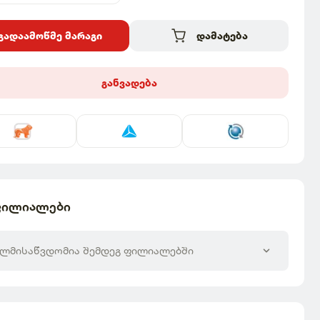
გადაამოწმე მარაგი
დამატება
განვადება
ფილიალები
ელმისაწვდომია შემდეგ ფილიალებში