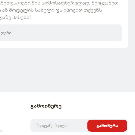
მენდაციები მის აღმოსაფხვრელად, შეიყვანეთ
 ან მოდელის სახელი და იპოვით თქვენს
. 350მ²)
ვაზე პასუხს!
.
/სთ
ოდები
გამოიწერე
5 მმ
გამოწერა
ა