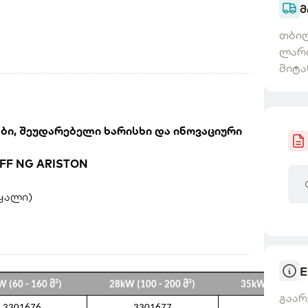
მ
თბილ
ლარ
ი, შეუდარებელი ხარისხი და ინოვაციური
 FF NG ARISTON
ყალი)
E
 (60 - 160 მ²)
28kW (100 - 200 მ²)
35kW (160 - 28
გაარ
3301676
3301677
3301678