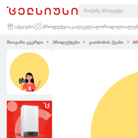
ARISTON - CLAS XC ცენტრალური გათბობის ქვაბი | cels
აქციები
პროდუქცია
კალკულატორი
ფილიალებ
მთავარი გვერდი
პროდუქტები
გათბობის ქვაბი
AR