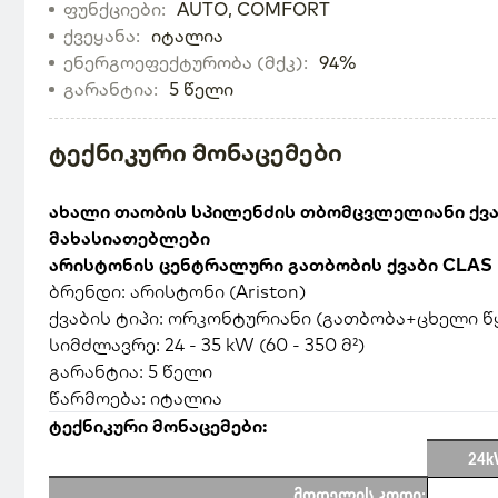
ფუნქციები
:
AUTO, COMFORT
ქვეყანა
:
იტალია
ენერგოეფექტურობა (მქკ)
:
94%
გარანტია
:
5
წელი
ტექნიკური მონაცემები
ახალი თაობის სპილენძის თბომცვლელიანი ქვაბ
მახასიათებლები
არისტონის ცენტრალური გათბობის ქვაბი CLAS
ბრენდი: არისტონი (Ariston)
ქვაბის ტიპი: ორკონტურიანი (გათბობა+ცხელი წ
სიმძლავრე: 24 - 35 kW (60 - 350 მ²)
გარანტია: 5 წელი
წარმოება: იტალია
ტექნიკური მონაცემები:
24kW
მოდელის კოდი: