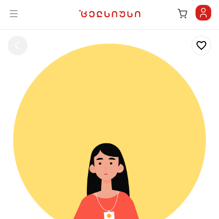
ARISTON - CLAS XC ცენტრალური გათბობის ქვაბი | cels