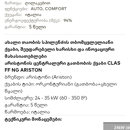
მართვა
:
ღილაკებით
ფუნქციები
:
AUTO, COMFORT
ქვეყანა
:
იტალია
ენერგოეფექტურობა (მქკ)
:
94%
5
წელი
გარანტია
:
ახალი თაობის სპილენძის თბომცვლელიანი
ქვაბი, შეუდარებელი ხარისხი და ინოვაციური
მახასიათებლები
არისტონის ცენტრალური გათბობის ქვაბი CLAS
FF NG ARISTON
ბრენდი: არისტონი (Ariston)
ქვაბის ტიპი: ორკონტურიანი (გათბობა+ცხელი
წყალი)
სიმძლავრე: 24 - 35 kW (60 - 350 მ²)
გარანტია: 5 წელი
წარმოება: იტალია
ტექნიკური მონაცემები:
24kW (60