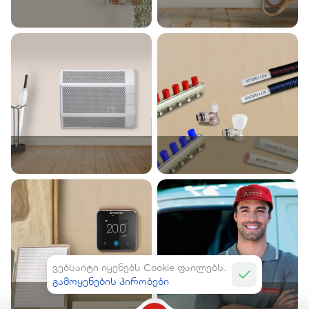
ვებსაიტი იყენებს Cookie ფაილებს.
გამოყენების პირობები