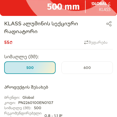
KLASS ალუმინის სექციური
რადიატორი
55
შედარება
სიმაღლე (მმ)
:
500
600
პროდუქტის შესახებ
ბრენდი
:
Global
კოდი
:
PN2260100EN0107
სიმაღლე (მმ)
:
500
რეკომენდირებული
0.8 - 1.1 მ²