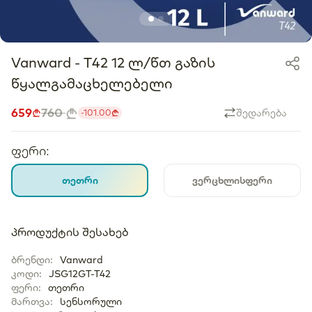
Vanward - T42 12 ლ/წთ გაზის
წყალგამაცხელებელი
659
760
შედარება
-
101.00
ფერი
:
თეთრი
ვერცხლისფერი
პროდუქტის შესახებ
ბრენდი
:
Vanward
კოდი
:
JSG12GT-T42
ფერი
:
თეთრი
მართვა
:
სენსორული