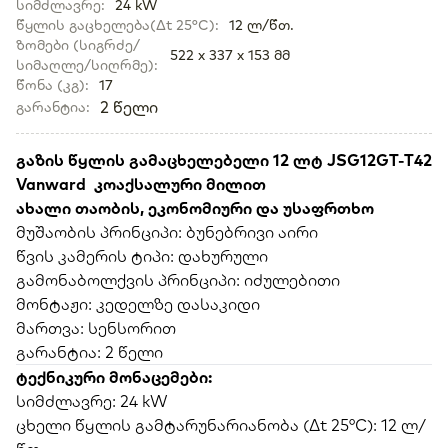
სიმძლავრე
:
24 kW
წყლის გაცხელება(Δt 25°C)
:
12 ლ/წთ.
ზომები (სიგრძე/
522 x 337 x 153 მმ
სიმაღლე/სიღრმე)
:
წონა (კგ)
:
17
2
წელი
გარანტია
:
გაზის წყლის გამაცხელებელი 12 ლტ JSG12GT-T42
Vanward კოაქსალური მილით
ახალი თაობის, ეკონომიური და უსაფრთხო
მუშაობის პრინციპი: ბუნებრივი აირი
წვის კამერის ტიპი: დახურული
გამონაბოლქვის პრინციპი: იძულებითი
მონტაჟი: კედელზე დასაკიდი
მართვა: სენსორით
გარანტია: 2 წელი
ტექნიკური მონაცემები:
სიმძლავრე: 24 kW
ცხელი წყლის გამტარუნარიანობა (Δt 25°C): 12 ლ/